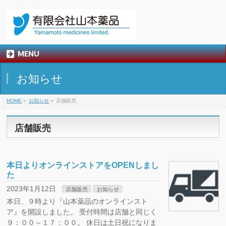
MENU
お知らせ
HOME
»
お知らせ
»
店舗販売
店舗販売
本日よりオンラインストアをOPENしまし
た
2023年1月12日
店舗販売
お知らせ
本日、９時より『山本薬品のオンラインスト
ア』を開設しました。 受付時間は店舗と同じく
９：００～１７：００。 休日は土日祝になりま