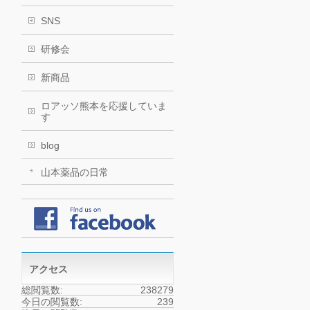
SNS
研修会
新商品
ロアッソ熊本を応援していま
す
blog
山本薬品の日常
アクセス
総閲覧数:
238279
今日の閲覧数:
239