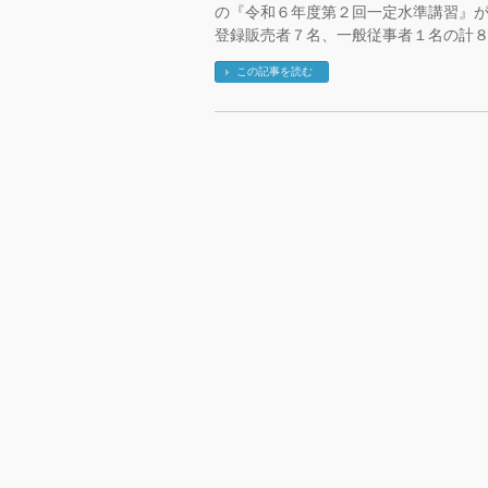
の『令和６年度第２回一定水準講習』が
登録販売者７名、一般従事者１名の計８
この記事を読む