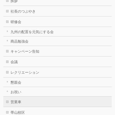
挨拶
社長のつぶやき
研修会
九州の配置を元気にする会
商品勉強会
キャンペーン告知
会議
レクリエーション
懇親会
お祝い
営業車
帯山校区