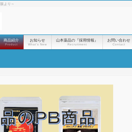
通販より～
商品紹介
お知らせ
山本薬品の『採用情報』
お問い合わせ
Product
What’s New
Recruitment
Contact