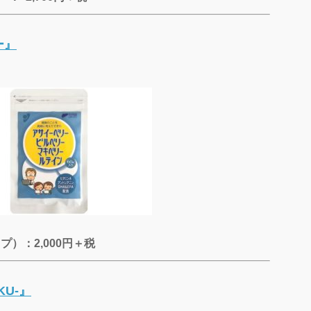
ー』
）：2,000円＋税
KU-』