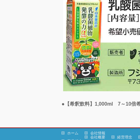
●【希釈飲料】1,000ml 7～10倍
ホーム
会社情報
会社概要
経営理念