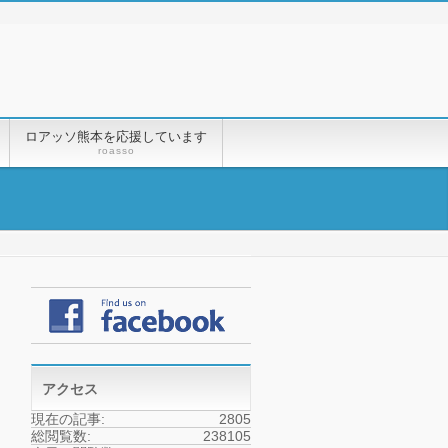
ロアッソ熊本を応援しています
roasso
アクセス
現在の記事:
2805
総閲覧数:
238105