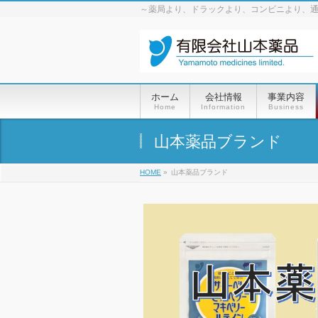
～薬局より、ドラックより、コンビニより、
ホーム
会社情報
事業内容
Home
Information
Business
山本薬品ブランド
HOME
»
山本薬品ブランド