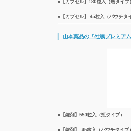
●【カプセル】180粒入（瓶タイプ）
●【カプセル】 45粒入（パウチタイ
山本薬品の『牡蠣プレミア
●【錠剤】550粒入（瓶タイプ） ：
●【錠剤】 45粒入（パウチタイプ） 