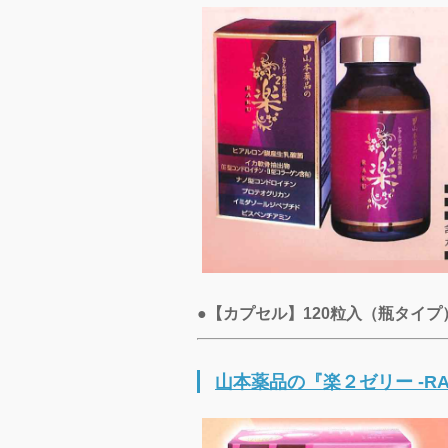
●【カプセル】120粒入（瓶タイプ）
山本薬品の『楽２ゼリー -RAKU