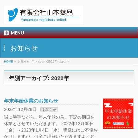
MENU
お知らせ
HOME
»
お知らせ
年: <span>2022年</span>
年別アーカイブ: 2022年
年末年始休業のお知らせ
2022年12月28日
お知らせ
誠に勝手ながら、年末年始の為、下記の期日を
休業とさせていただきます。 2022年12月30日
（金）～2023年1月4日（水） 皆様にはご不便お
かけしますが、何卒ご理解いただきますようお